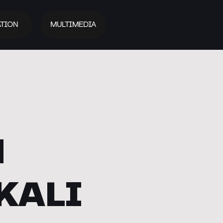
TION
MULTIMEDIA
H
KALI