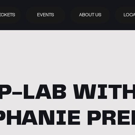
ICKETS
EVENTS
ABOUT US
LOCA
P-LAB WIT
PHANIE PRE