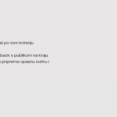
 po tom kriteriju 
 back s publikom na kraju 
am priprema opasnu svirku i 